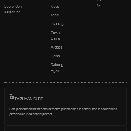
Syarat dan
Race
Ketentuan
Togel
Olahraga
Crash
Game
Arcade
Poker
Sabung
Ayam
TARUHAN SLOT
Penyedia slot online dengan beragam pilihan game menarik yang memudahkan
pemain untuk mencapai jackpot