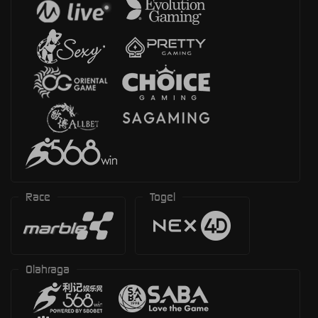
Race
Togel
Olahraga