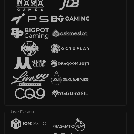
Live Casino