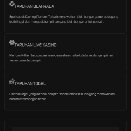
TARUHAN OLAHRAGA
Sportsbook Gaming Platform Terbaik menawarkan lebih banyak game, odds yang
lebih tinggi, dan menyediakan pilihan yang lebih banyak untuk pemain.
TARUHAN LIVE KASINO
Platform Pilihan bagi perusahaan-perusahaan terbaik di dunia, dengan pilihan
variasi game terbanyak
TARUHAN TOGEL
Platform togel yang menarik dari perusahan terbaik di dunia yang menawarkan
hadiah kemenangan besar