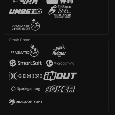
Crash Game