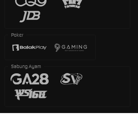
Poker
Sabung Ayam