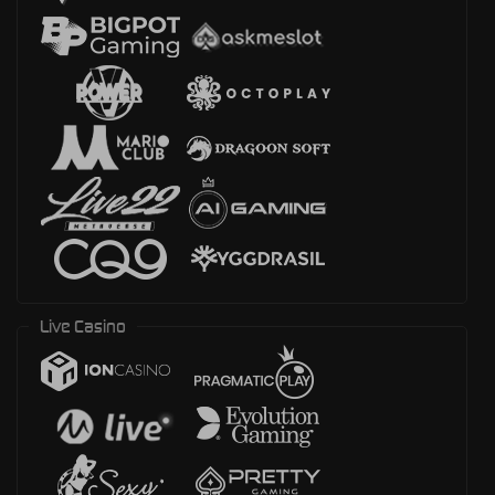
Live Casino