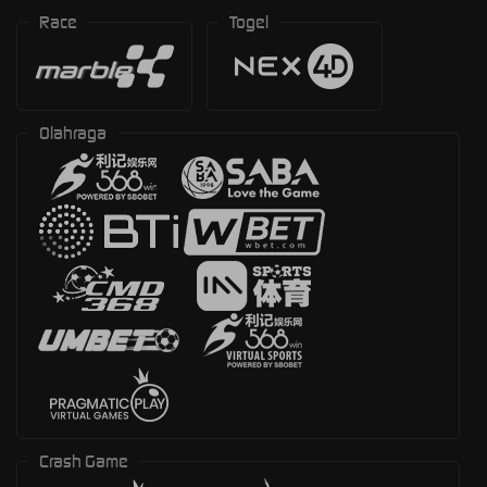
Race
Togel
Olahraga
Crash Game