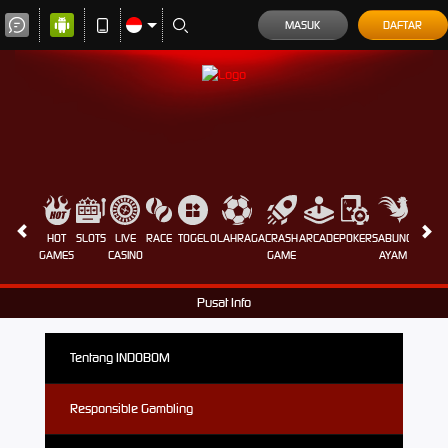
MASUK
DAFTAR
HOT
SLOTS
LIVE
RACE
TOGEL
OLAHRAGA
CRASH
ARCADE
POKER
SABUNG
PROMO
GAMES
CASINO
GAME
AYAM
Pusat Info
Tentang INDOBOM
Responsible Gambling