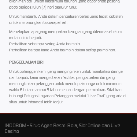
akan menjadi jumlah maksimum taruhan yang dapat anda pasang
pada periode tujuh (7) hari berturut-turut.
Untuk membantu Anda dalam pengaturan batas yang tepat, cobalah
untuk merenungkan beberapa hal :
Menetapkan apa yang merupakan kerugian yang diterima sebelum
mulai untuk berjudi.
Perhatikan seberapa sering Anda bermain.
Perhatikan berapa lama Anda bermain dalam setiap permainan.
PENGECUALIAN DIRI
Untuk pelanggan kami yang menginginkan untuk membatasi dirinya
dari berjudi, kami menyediakan fasilitas pengecualian diri yang
memungkinkan pelanggan untuk menutup akunnya untuk minimum
waktu 6 bulan sampai 5 tahun sesuai dengan permintaan. Silahkan
hubungi Petugas Layanan Pelanggan melalui “Live Chat” yang ada di
situs untuk informasi lebih lanjut.
INDOBOM - Situs Agen Resmi Bola, Slot Online dan Live
Casino