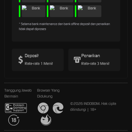
* Selama bank maintenance dan bank offline deposit dan penarikan
tidak dapat diproses
Deposit
Penarikan
Rata-rata 1 Menit
Rata-rata 3 Menit
Tanggung Jawab
Browser Yang
Bermain
Didukung
©2026 INDOBOM. Hak cipta
dilindungi | 18+