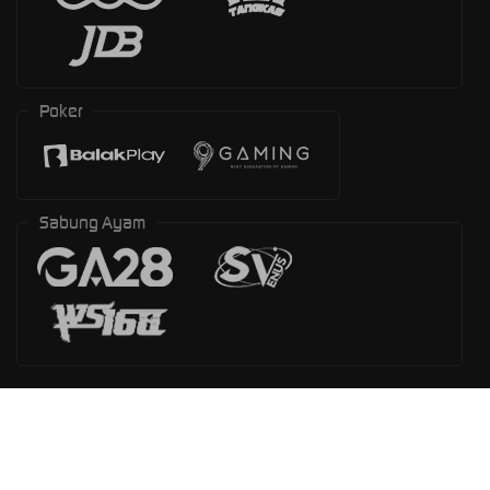
Poker
Sabung Ayam