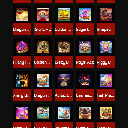
Dragon Chi’s Quest
Slotto 4D
Golden Football
Sugar Crush
Rhapsody of Muertos
Firefly Hunter
Golden Egypt
Crazy Bounty
Royal Ace
Piggy Bank Gold
Xiang Qi Ways 2
Dragon Chi's Quest 2
Aztec: Bonus Hunt
Last Samurai
Fish Prawn Crab Bonanza