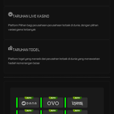
TARUHAN LIVE KASINO
Platform Pilihan bagi perusahaan-perusahaan terbaik di dunia, dengan pilihan
variasi game terbanyak
TARUHAN TOGEL
Platform togel yang menarik dari perusahan terbaik di dunia yang menawarkan
hadiah kemenangan besar