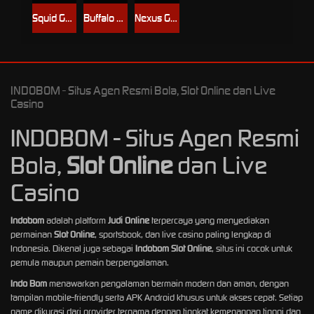
Squid Game 2: Mukunghwa
Buffalo Rush HIGHROLLER
Nexus Gift Delight
INDOBOM - Situs Agen Resmi Bola, Slot Online dan Live
Casino
INDOBOM - Situs Agen Resmi
Bola,
Slot Online
dan Live
Casino
Indobom
adalah platform
Judi Online
terpercaya yang menyediakan
permainan
Slot Online
, sportsbook, dan live casino paling lengkap di
Indonesia. Dikenal juga sebagai
Indobom Slot Online
, situs ini cocok untuk
pemula maupun pemain berpengalaman.
Indo Bom
menawarkan pengalaman bermain modern dan aman, dengan
tampilan mobile-friendly serta APK Android khusus untuk akses cepat. Setiap
game dikurasi dari provider ternama dengan tingkat kemenangan tinggi dan