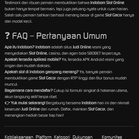
Testimoni dari ribuan pemain membuktikan bahwa
Indobom Slot Online
bukan hanya tempat bermain, tapi juga peluang nyata untuk cuan harian.
Salah satu pemain bahkan berhasil menang besar di game
Slot Gacor
hanya
dari modal kecil.
❓ FAQ – Pertanyaan Umum
Apa itu Indobom?
Indobom
adalah situs
Judi Online
resmi yang
menyediakan
Slot Online
, casino, dan agen bola SBOBET terpercaya.
Apakah tersedia aplikasi mobile?
Ya, tersedia APK Android resmi yang
ringan dan mudah diakses.
Apakah slot di Indobom gampang menang?
Ya, banyak pemain
membuktikan game
Slot Gacor
dengan RTP tinggi dan fitur bonus mudah
muncul.
Bagaimana cara mendaftar?
Cukup isi formulir singkat di halaman utama,
akun langsung aktif tanpa ribet.
👉 Yuk mulai sekarang!
Bergabung bersama
Indobom
hari ini dan nikmati
keseruan
Judi Online
dari rumah. Daftar, mainkan
Slot Gacor
, dan
menangkan hadiah besar tiap hari!
Kebijaksanaan
Platform
Kategori
Dukungan
Komunitas