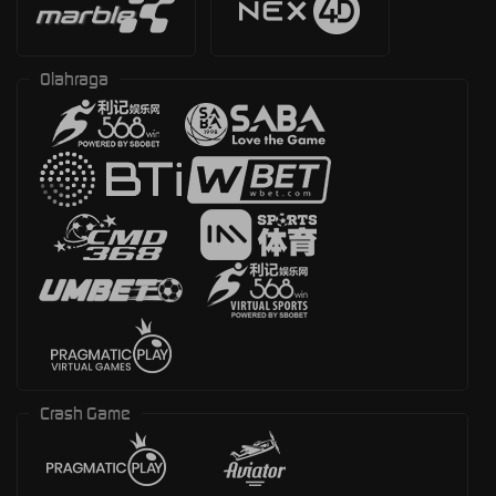
Olahraga
Crash Game