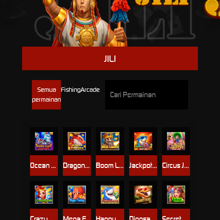
JILI
Semua
Fishing
Arcade
permainan
Ocean King Jackpot
Dragon Fortune
Boom Legend
Jackpot Fishing 2
Circus Jackpot
Crazy Hunter
Mega Fishing
Happy Fishing
Dinosaur Tycoon II
Secret Treasure