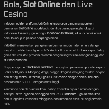
Bola,
Slot Online
dan Live
Casino
Indobom
adalah platform
Judi Online
terpercaya yang menyediakan
permainan
Slot Online
, sportsbook, dan live casino paling lengkap di
Indonesia. Dikenal juga sebagai
Indobom Slot Online
, situs ini cocok untuk
pemula maupun pemain berpengalaman.
Indo Bom
menawarkan pengalaman bermain modern dan aman, dengan
tampilan mobile-friendly serta APK Android khusus untuk akses cepat. Setiap
game dikurasi dari provider ternama dengan tingkat kemenangan tinggi dan
fitur bonus harian.
Bagi penggemar
Slot Gacor
,
Indobom
menyajikan permainan populer seperti
Gates of Olympus, Mahjong Ways, hingga Dragon Hero yang mudah jackpot
dan sering scatter. Tersedia juga fitur live casino dengan dealer asli dan
pasaran bola SBOBET dengan odds tinggi.
Keamanan adalah prioritas kami. Setiap transaksi dijamin aman dengan
enkripsi, serta layanan pelanggan aktif 24/7.
Indobom
juga memberikan
bonus loyalitas, cashback mingguan, dan turnamen eksklusif bagi pemain
aktif.