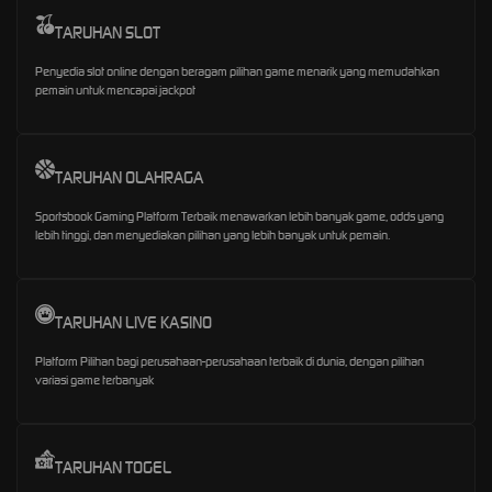
TARUHAN SLOT
Penyedia slot online dengan beragam pilihan game menarik yang memudahkan
pemain untuk mencapai jackpot
TARUHAN OLAHRAGA
Sportsbook Gaming Platform Terbaik menawarkan lebih banyak game, odds yang
lebih tinggi, dan menyediakan pilihan yang lebih banyak untuk pemain.
TARUHAN LIVE KASINO
Platform Pilihan bagi perusahaan-perusahaan terbaik di dunia, dengan pilihan
variasi game terbanyak
TARUHAN TOGEL