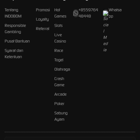
Tentang
Promosi
Hot
+8559764
Whatsa
INDOBOM
Games
48448
pp
Loyalty
Responsible
Slots
Referral
Gambling
Live
Pusat Bantuan
Casino
Syarat dan
Race
Ketentuan
Togel
Olahraga
Crash
Game
Arcade
Poker
Sabung
Ayam