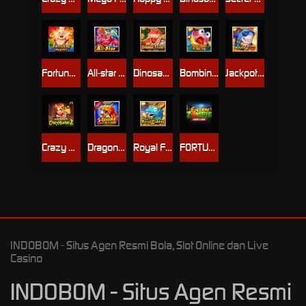
Fortune King Jackpot
All-star Fishing
Dinosaur Tycoon
Bombing Fishing
Jackpot Fishing
Crazy Hunter 2
Dragon Treasure
Royal Fishing
FORTUNE ZOMBIE
INDOBOM - Situs Agen Resmi Bola, Slot Online dan Live
Casino
INDOBOM - Situs Agen Resmi