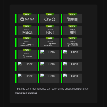
* Selama bank maintenance dan bank offline deposit dan penarikan
tidak dapat diproses