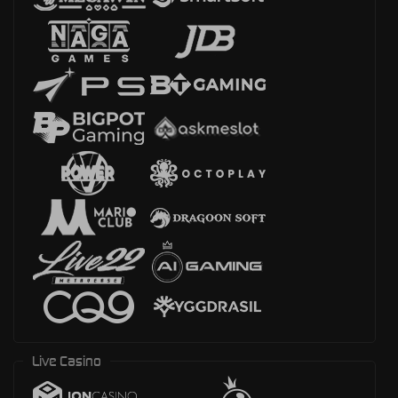
Live Casino