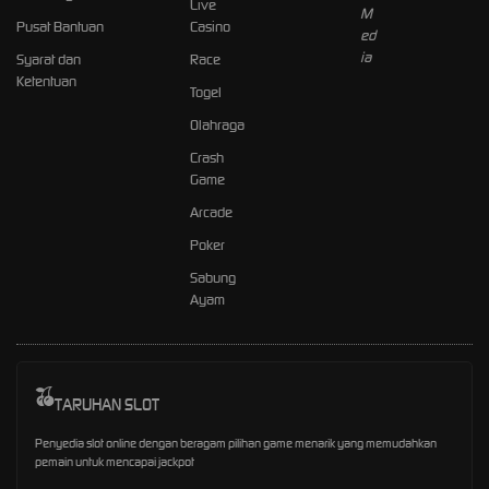
Live
Pusat Bantuan
Casino
Syarat dan
Race
Ketentuan
Togel
Olahraga
Crash
Game
Arcade
Poker
Sabung
Ayam
TARUHAN SLOT
Penyedia slot online dengan beragam pilihan game menarik yang memudahkan
pemain untuk mencapai jackpot