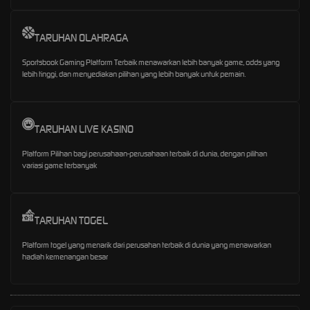
TARUHAN OLAHRAGA
Sportsbook Gaming Platform Terbaik menawarkan lebih banyak game, odds yang
lebih tinggi, dan menyediakan pilihan yang lebih banyak untuk pemain.
TARUHAN LIVE KASINO
Platform Pilihan bagi perusahaan-perusahaan terbaik di dunia, dengan pilihan
variasi game terbanyak
TARUHAN TOGEL
Platform togel yang menarik dari perusahan terbaik di dunia yang menawarkan
hadiah kemenangan besar